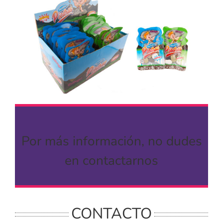
Por más información, no dudes
en contactarnos
CONTACTO