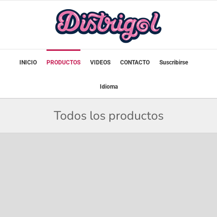
Saltar
al
contenido
INICIO
PRODUCTOS
VIDEOS
CONTACTO
Suscribirse
Idioma
Todos los productos