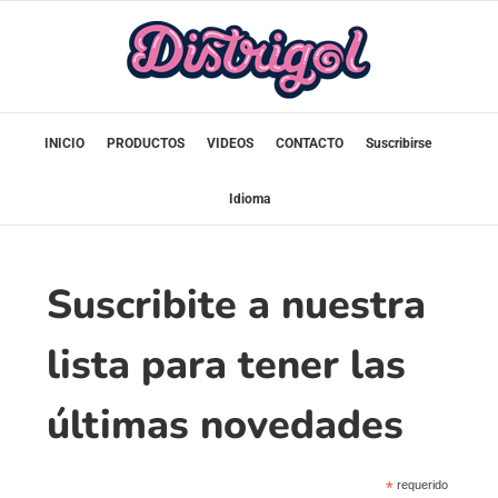
Saltar
al
contenido
INICIO
PRODUCTOS
VIDEOS
CONTACTO
Suscribirse
Idioma
Suscribite a nuestra
lista para tener las
últimas novedades
*
requerido