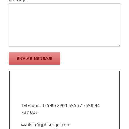
Teléfono: (+598) 2201 5955 / +598 94
787 007
Mail: info@distrigol.com