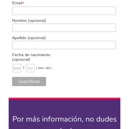
*
Email
Nombre (opcional)
Apellido (opcional)
Fecha de nacimiento
(opcional)
/
( mm / dd )
Por más información, no dudes