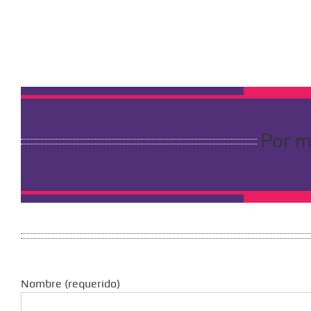
Por m
Nombre (requerido)