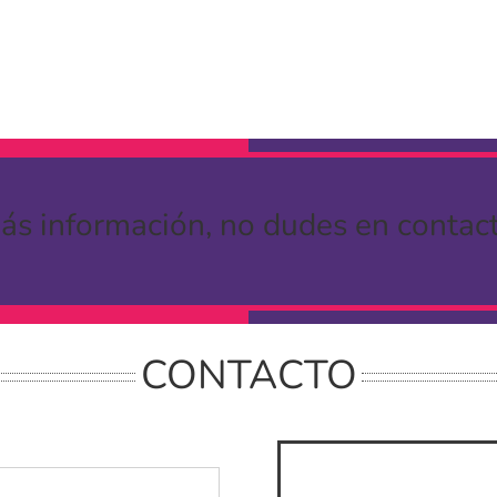
ás información, no dudes en contac
CONTACTO