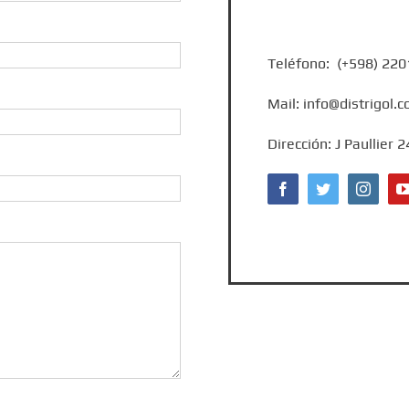
Teléfono: (+598) 220
Mail: info@distrigol.
Dirección: J Paullier