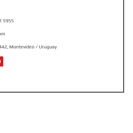
1 5955
com
 2442, Montevideo / Uruguay