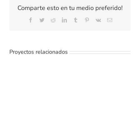
Comparte esto en tu medio preferido!
Facebook
Twitter
Reddit
LinkedIn
Tumblr
Pinterest
Vk
Correo
electrónico
Proyectos relacionados