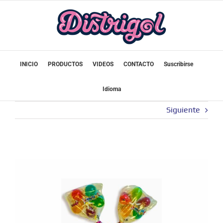
Saltar
al
contenido
INICIO
PRODUCTOS
VIDEOS
CONTACTO
Suscribirse
Idioma
Siguiente