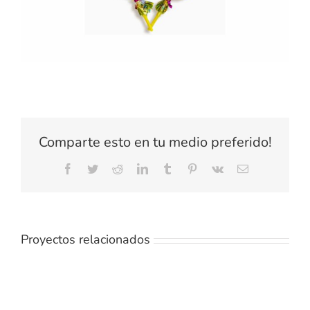
Comparte esto en tu medio preferido!
Facebook
Twitter
Reddit
LinkedIn
Tumblr
Pinterest
Vk
Correo
electrónico
Proyectos relacionados