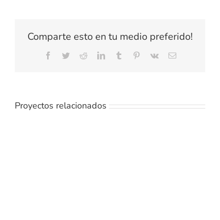
Comparte esto en tu medio preferido!
Facebook
Twitter
Reddit
LinkedIn
Tumblr
Pinterest
Vk
Correo
electrónico
Proyectos relacionados