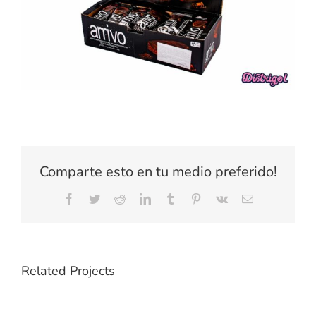
Comparte esto en tu medio preferido!
Facebook
Twitter
Reddit
LinkedIn
Tumblr
Pinterest
Vk
Email
Related Projects